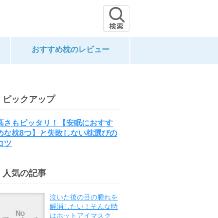
おすすめ枕のレビュー
ピックアップ
高さもピッタリ！【安眠におすす
めな枕8つ】と失敗しない枕選びの
コツ
人気の記事
泣いた後の目の腫れを
解消したい！そんな時
はホットアイマスク