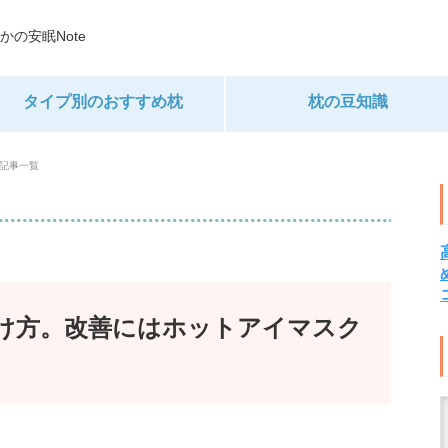
かの安眠Note
タイプ別のおすすめ枕
枕の豆知識
の記事一覧
け方。改善にはホットアイマスク