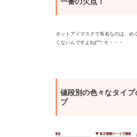
一番の欠点！
ホットアイマスクで有名なのは、め
くないんですよね(^^; そ・・・
値段別の色々なタイプ
プ