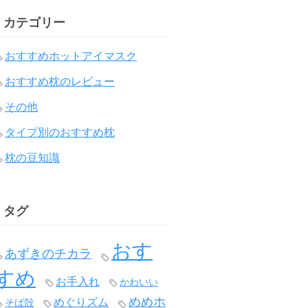
カテゴリー
おすすめホットアイマスク
おすすめ枕のレビュー
その他
タイプ別のおすすめ枕
枕の豆知識
タグ
おす
あずきのチカラ
すめ
お手入れ
かわいい
めめホ
めぐりズム
そば殻