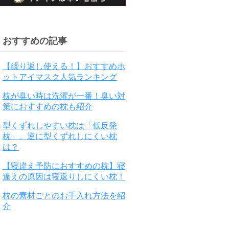
おすすめの記事
【繰り返し使える！】おすすめホ
ットアイマスク人気ランキング
枕が臭い時は洗濯が一番！臭い対
策におすすめの枕も紹介
型くずれしやすい枕は「低反発
枕」。逆に型くずれしにくい枕
は？
【寝違え予防におすすめの枕】寝
違えの原因は寝返りしにくい枕！
枕の素材ごとのお手入れ方法を紹
介