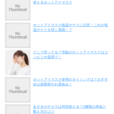
使えるホットアイマスク
ホットアイマスク低温ヤケドに注意！これが低
温ヤケドを招く原因！？
どこで売ってる？市販のホットアイマスクはコ
ンビニや薬局で！
ホットアイマスク使用のタイミングは？おすす
めは就寝前やお昼休み！
あずきのチカラは何回使える？2種類の寿命と
数え方のコツ