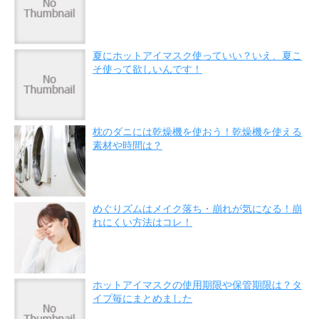
夏にホットアイマスク使っていい？いえ、夏こ
そ使って欲しいんです！
枕のダニには乾燥機を使おう！乾燥機を使える
素材や時間は？
めぐりズムはメイク落ち・崩れが気になる！崩
れにくい方法はコレ！
ホットアイマスクの使用期限や保管期限は？タ
イプ毎にまとめました