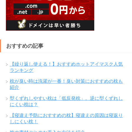
おすすめの記事
【繰り返し使える！】おすすめホットアイマスク人気
ランキング
枕が臭い時は洗濯が一番！臭い対策におすすめの枕も
紹介
型くずれしやすい枕は「低反発枕」。逆に型くずれし
にくい枕は？
【寝違え予防におすすめの枕】寝違えの原因は寝返り
しにくい枕！