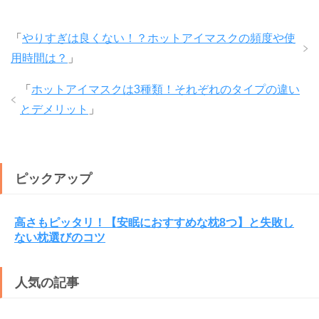
「
やりすぎは良くない！？ホットアイマスクの頻度や使
用時間は？
」
「
ホットアイマスクは3種類！それぞれのタイプの違い
とデメリット
」
ピックアップ
高さもピッタリ！【安眠におすすめな枕8つ】と失敗し
ない枕選びのコツ
人気の記事